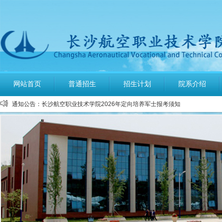
公布2026年高考招生录取使用电话号码
长沙航空职业技术学院空中乘务、机场运行服务与管理报考须知
网站首页
普通招生
招生计划
院系介绍
多少分可报考长沙航空职业技术学院
通知公告：
长沙航空职业技术学院2026年定向培养军士报考须知
长沙航空职业技术学院2026年报考指南
长沙航空职业技术学院2026年招生计划发布
长沙航空职业技术学院2026年招生章程
2026年单招录取分数线及录取名单公示
2026年单独招生一志愿考试成绩查询
关于参加2026年单独招生考试的温馨提示
公布2026年高考招生录取使用电话号码