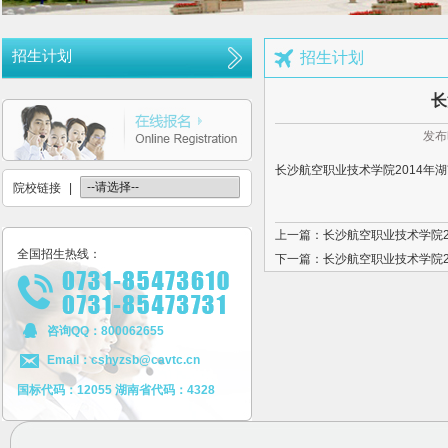
长沙航空职业技术学院空中乘务、机场运行服务与管理报考须知
多少分可报考长沙航空职业技术学院
招生计划
招生计划
长沙航空职业技术学院2026年定向培养军士报考须知
长
长沙航空职业技术学院2026年报考指南
发布
长沙航空职业技术学院2026年招生计划发布
长沙航空职业技术学院2014年湖
长沙航空职业技术学院2026年招生章程
院校链接
|
2026年单招录取分数线及录取名单公示
上一篇：长沙航空职业技术学院2
2026年单独招生一志愿考试成绩查询
全国招生热线：
下一篇：长沙航空职业技术学院2
关于参加2026年单独招生考试的温馨提示
咨询QQ：800062655
Email：cshyzsb@cavtc.cn
国标代码：12055 湖南省代码：4328