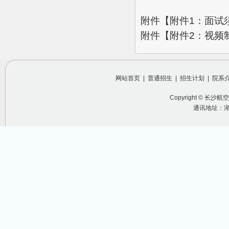
附件【
附件1：面试须
附件【
附件2：视频制
网站首页
|
普通招生
|
招生计划
|
院系
Copyright ©
长沙航空
通讯地址：湖