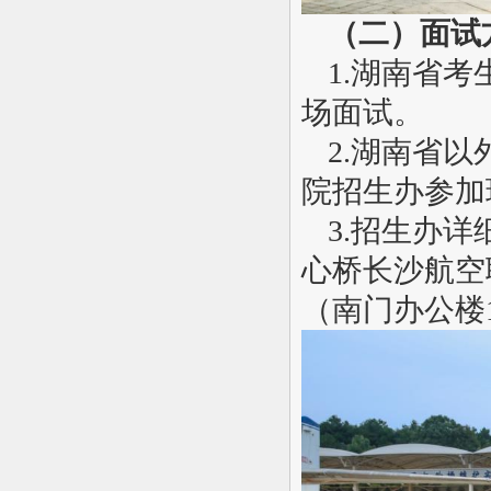
（二）面试
1.
湖南省考
场面试。
2.
湖南省以
院招生办参加
3.
招生办详
心桥长沙航空
（南门办公楼