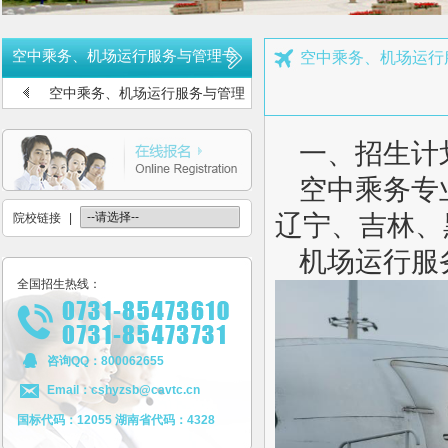
公布2026年高考招生录取使用电话号码
长沙航空职业技术学院空中乘务、机场运行服务与管理报考须知
空中乘务、机场运行服务与管理专
空中乘务、机场运行
多少分可报考长沙航空职业技术学院
业考生信息登记
空中乘务、机场运行服务与管理
长沙航空职业技术学院2026年定向培养军士报考须知
专业考生信息登记
一、招生计
长沙航空职业技术学院2026年报考指南
长沙航空职业技术学院2026年招生计划发布
空中乘务专
长沙航空职业技术学院2026年招生章程
辽宁、吉林、
院校链接
|
2026年单招录取分数线及录取名单公示
机场运行服
2026年单独招生一志愿考试成绩查询
全国招生热线：
关于参加2026年单独招生考试的温馨提示
咨询QQ：800062655
Email：cshyzsb@cavtc.cn
国标代码：12055 湖南省代码：4328