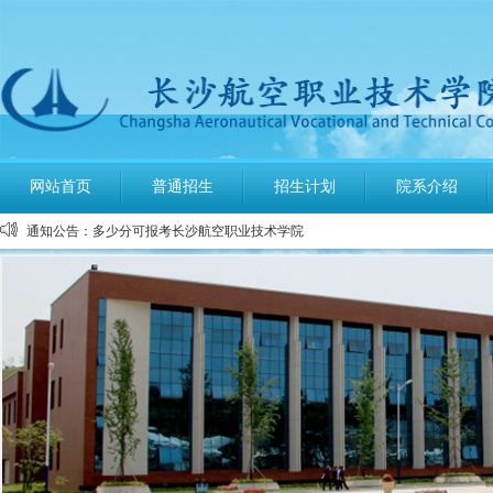
公布2026年高考招生录取使用电话号码
网站首页
普通招生
招生计划
院系介绍
长沙航空职业技术学院空中乘务、机场运行服务与管理报考须知
通知公告：
多少分可报考长沙航空职业技术学院
长沙航空职业技术学院2026年定向培养军士报考须知
长沙航空职业技术学院2026年报考指南
长沙航空职业技术学院2026年招生计划发布
长沙航空职业技术学院2026年招生章程
2026年单招录取分数线及录取名单公示
2026年单独招生一志愿考试成绩查询
关于参加2026年单独招生考试的温馨提示