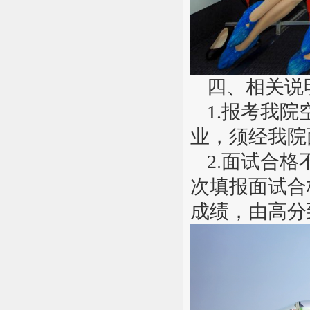
四、相关说
1.
报考我院
业，须经我院
2.
面试合格
次填报面试合
成绩，由高分