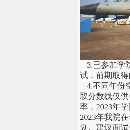
3.
已参加学
试，前期取得
4.
不同年份
取分数线仅供
率，2023
2023年我
划。建议面试