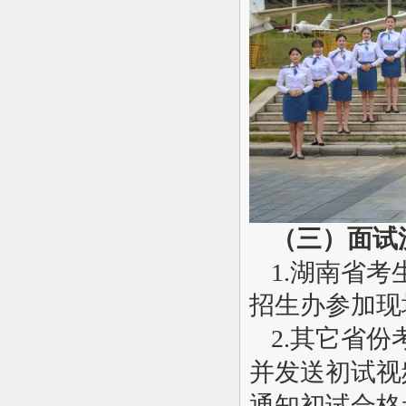
（三）面试
1.
湖南省考
招生办参加现
2.其它省
并发送初试视
通知初试合格