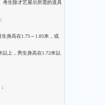
。考生除才艺展示所需的道具
：
生身高在1.75～1.85米，或
以上，男生身高在1.72米以
身；