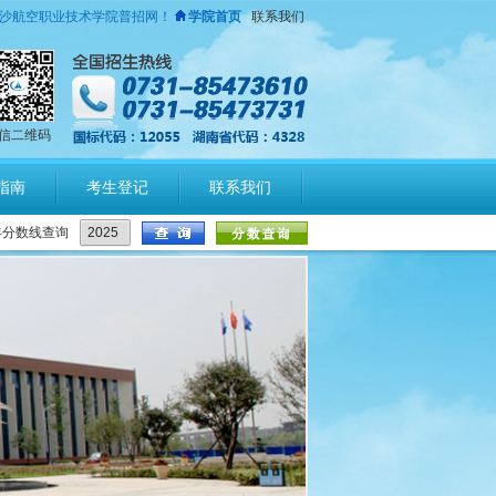
沙航空职业技术学院普招网！
学院首页
联系我们
信二维码
指南
考生登记
联系我们
年分数线查询