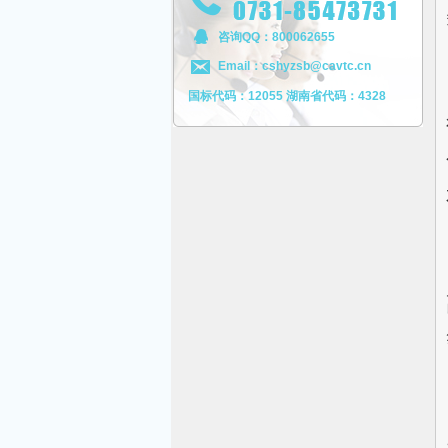
咨询QQ：800062655
Email：cshyzsb@cavtc.cn
国标代码：12055 湖南省代码：4328