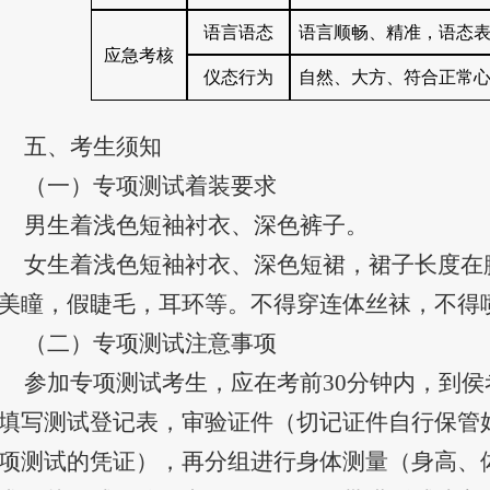
语言语态
语言顺畅、精准，语态
应急考核
仪态行为
自然、大方、符合正常
五、考生须知
（一）专项测试着装要求
男生着浅色短袖衬衣、深色裤子。
女生着浅色短袖衬衣、深色短裙，裙子长度在膝
美瞳，假睫毛，耳环等。不得穿连体丝袜，不得
（二）专项测试注意事项
参加专项测试考生，应在考前30分钟内，到
填写测试登记表，审验证件（切记证件自行保管
项测试的凭证），再分组进行身体测量（身高、