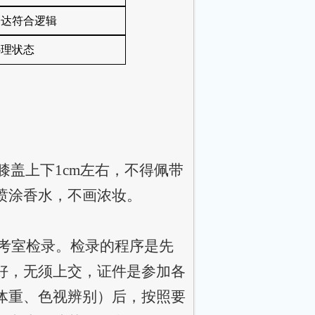
表达符合逻辑
心理状态
盖上下1cm左右，不得佩带
喷涂香水，不画浓妆。
侯考室检录。检录的程序是先
好，无须上交，证件是参加各
体重、色视辨别）后，按照要