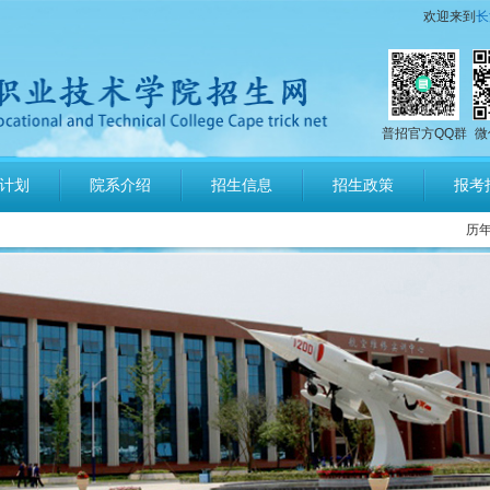
欢迎来到
长
号码
普招官方QQ群
微
场运行服务与管理报考须知
计划
院系介绍
招生信息
招生政策
报考
培养军士报考须知
历
指南
计划发布
章程
公示
询
馨提示
号码