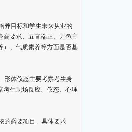
培养目标和学生未来从业的
身高要求、五官端正、无色盲
等）、气质素养等方面是否基
。形体仪态主要考察考生身
察考生现场反应、仪态、心理
核的必要项目。具体要求