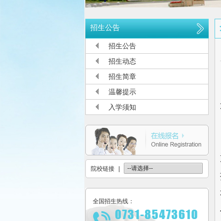
长沙航空职业技术学院空中乘务、机
多少分可报考长沙航空职业技术学院
招生公告
长沙航空职业技术学院2026年定向
招生公告
长沙航空职业技术学院2026年报考
招生动态
长沙航空职业技术学院2026年招生
招生简章
长沙航空职业技术学院2026年招生
温馨提示
2026年单招录取分数线及录取名单
入学须知
2026年单独招生一志愿考试成绩查
关于参加2026年单独招生考试的温
院校链接
|
全国招生热线：