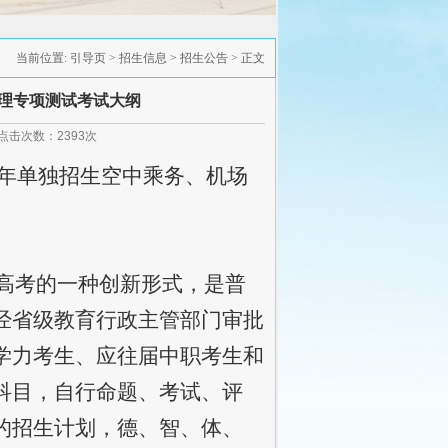
当前位置:
引导页
>
招生信息
>
招生公告
> 正文
管理专项测试考试大纲
： 点击次数：
2393
次
3年单独招生空中乘务、机场
高考的一种创新形式，是普
经省级教育行政主管部门审批
学力考生、应往届中职考生和
科目，自行命题、考试、评
的招生计划，德、智、体、