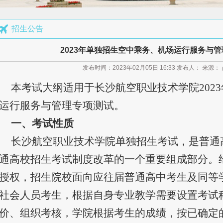
场运行服务与管理报考须知
招生公告
培养军士报考须知
2023年单独招生空中乘务、机场运行服务与
指南
发布时间：2023年02月05日 16:33 发布人： 来源
计划发布
本考试大纲适用于长沙航空职业技术学院202
章程
运行服务与管理专项测试。
公示
询
一、考试性质
馨提示
长沙航空职业技术学院单独招生考试，是普通
通高校招生考试制度改革的一个重要组成部分。
授权，招生院校面向应往届普通高中考生及同等
社会人员考生，根据自身专业教学需要设置考试
价、组织考核，学院根据考生的成绩，按已确定