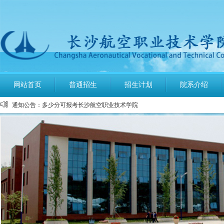
公布2026年高考招生录取使用电话号码
网站首页
普通招生
招生计划
院系介绍
长沙航空职业技术学院空中乘务、机场运行服务与管理报考须知
通知公告：
多少分可报考长沙航空职业技术学院
长沙航空职业技术学院2026年定向培养军士报考须知
长沙航空职业技术学院2026年报考指南
长沙航空职业技术学院2026年招生计划发布
长沙航空职业技术学院2026年招生章程
2026年单招录取分数线及录取名单公示
2026年单独招生一志愿考试成绩查询
关于参加2026年单独招生考试的温馨提示