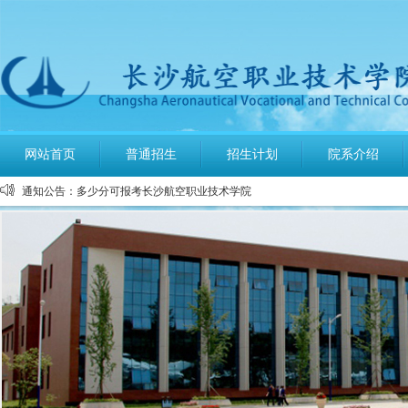
公布2026年高考招生录取使用电话号码
网站首页
普通招生
招生计划
院系介绍
长沙航空职业技术学院空中乘务、机场运行服务与管理报考须知
通知公告：
多少分可报考长沙航空职业技术学院
长沙航空职业技术学院2026年定向培养军士报考须知
长沙航空职业技术学院2026年报考指南
长沙航空职业技术学院2026年招生计划发布
长沙航空职业技术学院2026年招生章程
2026年单招录取分数线及录取名单公示
2026年单独招生一志愿考试成绩查询
关于参加2026年单独招生考试的温馨提示