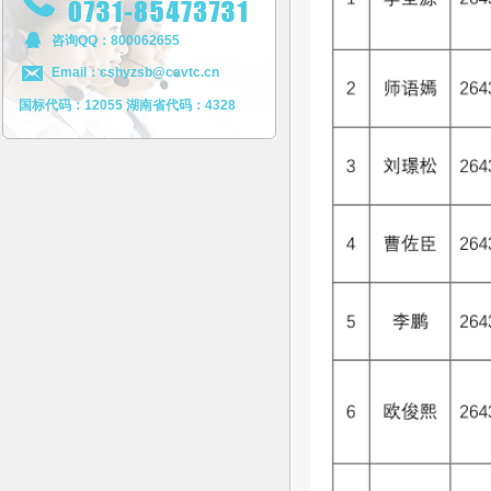
咨询QQ：800062655
Email：cshyzsb@cavtc.cn
国标代码：12055 湖南省代码：4328