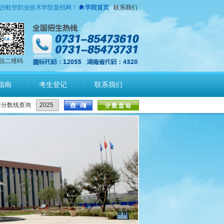
沙航空职业技术学院普招网！
学院首页
联系我们
信二维码
指南
考生登记
联系我们
年分数线查询