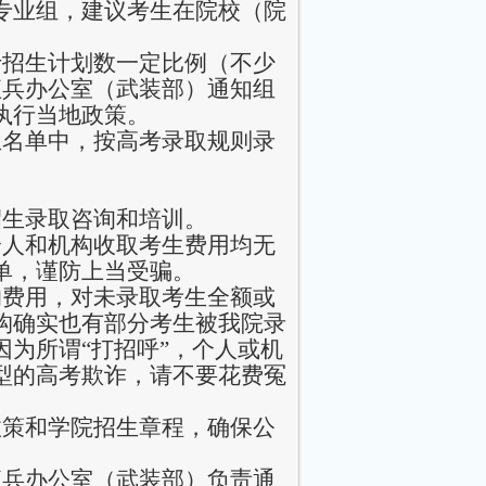
专业组，建议考生在院校（院
士招生计划数一定比例（不少
征兵办公室（武装部）通知组
执行当地政策。
生名单中，按高考录取规则录
招生录取咨询和培训。
个人和机构收取考生费用均无
单，谨防上当受骗。
的费用，对未录取考生全额或
构确实也有部分考生被我院录
为所谓“打招呼”，个人或机
型的高考欺诈，请不要花费冤
政策和学院招生章程，确保公
征兵办公室（武装部）负责通