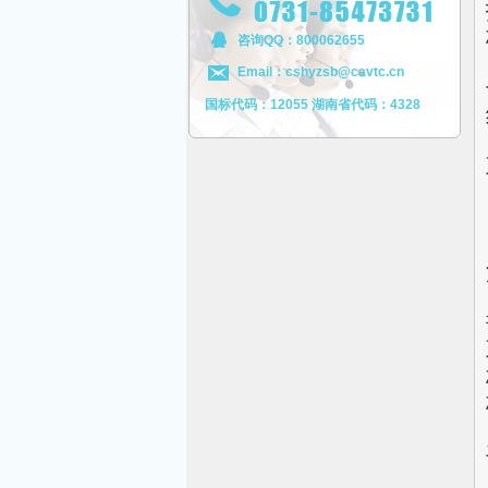
咨询QQ：800062655
Email：cshyzsb@cavtc.cn
国标代码：12055 湖南省代码：4328