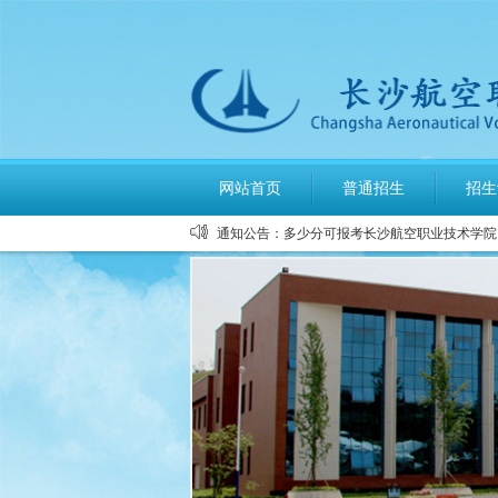
公布2026年高考招生录取使用电话
网站首页
普通招生
招生
长沙航空职业技术学院空中乘务、机
通知公告：
多少分可报考长沙航空职业技术学院
长沙航空职业技术学院2026年定向
长沙航空职业技术学院2026年报考
长沙航空职业技术学院2026年招生
长沙航空职业技术学院2026年招生
2026年单招录取分数线及录取名单
2026年单独招生一志愿考试成绩查
关于参加2026年单独招生考试的温