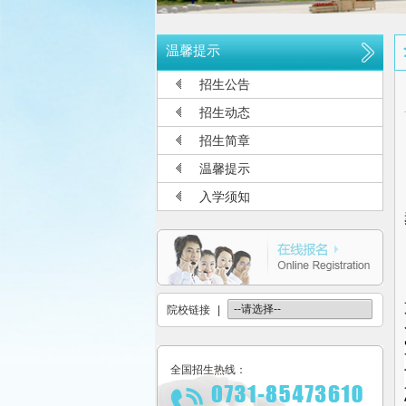
公布2026年高考招生录取使用电话
长沙航空职业技术学院空中乘务、机
温馨提示
多少分可报考长沙航空职业技术学院
招生公告
长沙航空职业技术学院2026年定向
招生动态
长沙航空职业技术学院2026年报考
招生简章
长沙航空职业技术学院2026年招生
温馨提示
长沙航空职业技术学院2026年招生
入学须知
2026年单招录取分数线及录取名单
2026年单独招生一志愿考试成绩查
关于参加2026年单独招生考试的温
院校链接
|
全国招生热线：