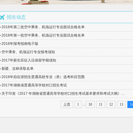
馨提示
号码
招生动态
场运行服务与管理报考须知
▪ 2018年第二批空中乘务、机场运行专业面试合格名单
▪ 2018年第一批空中乘务、机场运行专业面试合格名单
培养军士报考须知
▪ 2018年报考指南电子版
▪ 空中乘务、机场运行专业报考须知
指南
▪ 2017年新生应征入伍保留学籍须知
计划发布
▪ 新疆、吉林录取名单
章程
▪ 2018年拟在浙招生普通高校专业（类）选考科目范围
公示
▪ 2017年湖南省普通高等学校对口招生考试
询
▪ 关于印发《2017 年湖南省普通高等学校对口招生考试基本要求和考试大纲》…
馨提示
...
上页
1
10
11
12
13
1