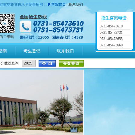
沙航空职业技术学院普招网！
学院首页
联系我们
0731-85473610
0731-85473731
信二维码
0731-85473655
0731-85473660
指南
考生登记
联系我们
年分数线查询