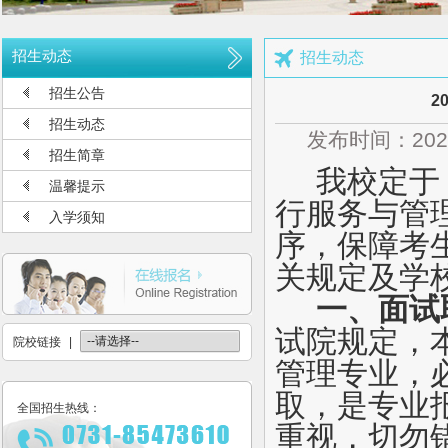
公布2026年高考招生录取使用电话号码
长沙航空职业技术学院空中乘务、机场运行服务与管理报考须知
招生动态
招生动态
多少分可报考长沙航空职业技术学院
招生公告
2
长沙航空职业技术学院2026年定向培养军士报考须知
招生动态
发布时间：202
长沙航空职业技术学院2026年报考指南
招生简章
我校定于 
长沙航空职业技术学院2026年招生计划发布
温馨提示
行服务与管
长沙航空职业技术学院2026年招生章程
入学须知
序，保障考
2026年单招录取分数线及录取名单公示
关规定及学
2026年单独招生一志愿考试成绩查询
一、面试
关于参加2026年单独招生考试的温馨提示
试院规定，
院校链接
|
管理专业，
取，是专业
全国招生热线：
重视，切勿