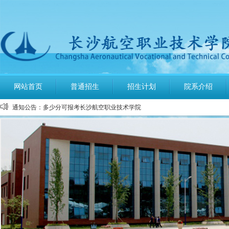
公布2026年高考招生录取使用电话号码
网站首页
普通招生
招生计划
院系介绍
长沙航空职业技术学院空中乘务、机场运行服务与管理报考须知
通知公告：
多少分可报考长沙航空职业技术学院
长沙航空职业技术学院2026年定向培养军士报考须知
长沙航空职业技术学院2026年报考指南
长沙航空职业技术学院2026年招生计划发布
长沙航空职业技术学院2026年招生章程
2026年单招录取分数线及录取名单公示
2026年单独招生一志愿考试成绩查询
关于参加2026年单独招生考试的温馨提示