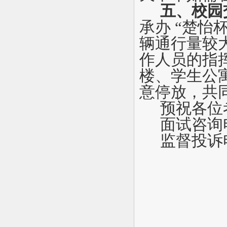
五、校园
承办 “楚怡
辆通行量较
作人员的指
楼、学生公
意停放，共
预祝各位
面试咨询电话
监督投诉电话