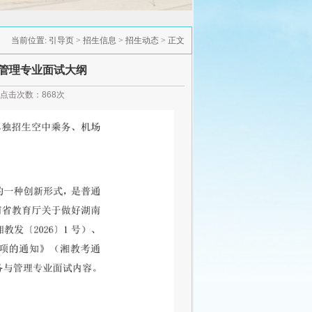
当前位置:
引导页
>
招生信息
>
招生动态
> 正文
与管理专业面试大纲
： 点击次数：
868
次