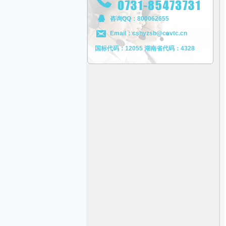
咨询QQ：800062655
Email：cshyzsb@cavtc.cn
国标代码：12055 湖南省代码：4328