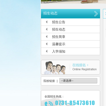
长沙航空职业技术学院空中乘务、机
多少分可报考长沙航空职业技术学院
招生动态
长沙航空职业技术学院2026年定向
招生公告
长沙航空职业技术学院2026年报考
招生动态
长沙航空职业技术学院2026年招生
招生简章
长沙航空职业技术学院2026年招生
温馨提示
2026年单招录取分数线及录取名单
入学须知
2026年单独招生一志愿考试成绩查
关于参加2026年单独招生考试的温
院校链接
|
全国招生热线：