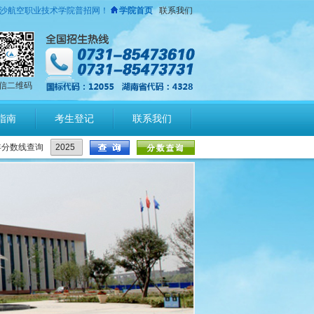
沙航空职业技术学院普招网！
学院首页
联系我们
信二维码
指南
考生登记
联系我们
年分数线查询