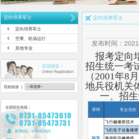
多少分可报考长沙航空职业技术学院
长沙航空职业技术学院2026年定向培养军士报考须知
定向培养军士
定向培养军士
长沙航空职业技术学院2026年报考指南
定向培养军士
长沙航空职业技术学院2026年招生计划发布
空乘、机场运行
发布时间：2021
长沙航空职业技术学院2026年招生章程
其他专业
报考定向培
2026年单招录取分数线及录取名单公示
招生统一考
2026年单独招生一志愿考试成绩查询
（2001年
关于参加2026年单独招生考试的温馨提示
地兵役机关
院校链接
|
一、招生
全国招生热线：
咨询QQ：800062655