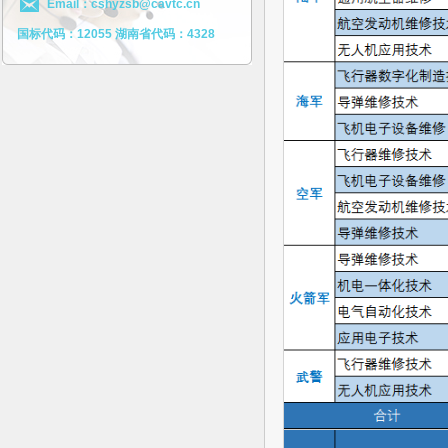
Email：cshyzsb@cavtc.cn
国标代码：12055 湖南省代码：4328