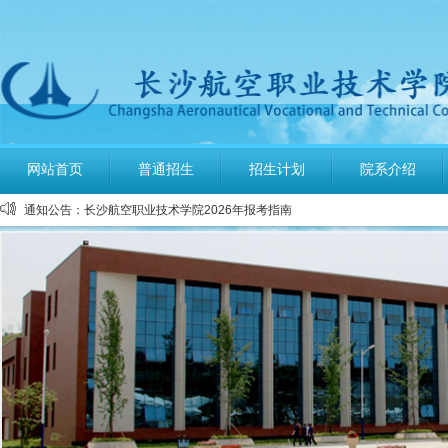
公布2026年高考招生录取使用电话号码
长沙航空职业技术学院空中乘务、机场运行服务与管理报考须知
多少分可报考长沙航空职业技术学院
网站首页
普通招生
招生计划
院系介绍
长沙航空职业技术学院2026年定向培养军士报考须知
通知公告：
长沙航空职业技术学院2026年报考指南
长沙航空职业技术学院2026年招生计划发布
长沙航空职业技术学院2026年招生章程
2026年单招录取分数线及录取名单公示
2026年单独招生一志愿考试成绩查询
关于参加2026年单独招生考试的温馨提示
公布2026年高考招生录取使用电话号码
长沙航空职业技术学院空中乘务、机场运行服务与管理报考须知