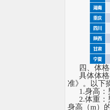
四、体格
具体体格
准》。以下
1.
身高：
2.
体重：男
身高（m）