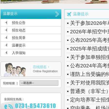
公布2026年高考招生录取使用电话号码
长沙航空职业技术学院空中乘务、机场运行服务与管理报考须知
温馨提示
温馨提示
多少分可报考长沙航空职业技术学院
▪ 关于参加202
招生公告
长沙航空职业技术学院2026年定向培养军士报考须知
招生动态
▪ 2026年单招
长沙航空职业技术学院2026年报考指南
招生简章
▪ 公布2025年
长沙航空职业技术学院2026年招生计划发布
温馨提示
▪ 2025年单招成
长沙航空职业技术学院2026年招生章程
入学须知
▪ 关于参加单独
2026年单招录取分数线及录取名单公示
▪ 公布2024年
2026年单独招生一志愿考试成绩查询
▪ 谨防上当受骗的
关于参加2026年单独招生考试的温馨提示
▪ 关于对使用我
院校链接
|
▪ 普通类（非军
▪ 定向培养军士招
全国招生热线：
▪ 空中乘务、机