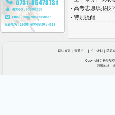
▪ 高考志愿填报技
咨询QQ：800062655
▪ 特别提醒
Email：cshyzsb@cavtc.cn
国标代码：12055 湖南省代码：4328
网站首页
|
普通招生
|
招生计划
|
院系
Copyright ©
长沙航空
通讯地址：湖