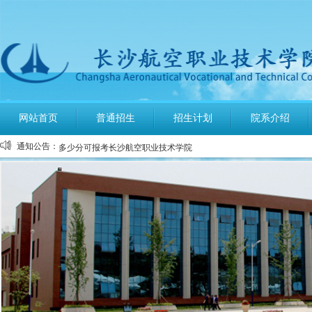
公布2026年高考招生录取使用电话号码
网站首页
普通招生
招生计划
院系介绍
长沙航空职业技术学院空中乘务、机场运行服务与管理报考须知
通知公告：
多少分可报考长沙航空职业技术学院
长沙航空职业技术学院2026年定向培养军士报考须知
长沙航空职业技术学院2026年报考指南
长沙航空职业技术学院2026年招生计划发布
长沙航空职业技术学院2026年招生章程
2026年单招录取分数线及录取名单公示
2026年单独招生一志愿考试成绩查询
关于参加2026年单独招生考试的温馨提示