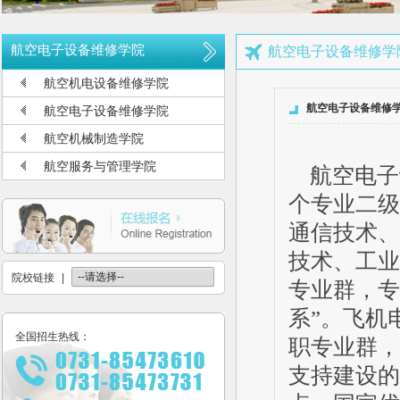
长沙航空职业技术学院2026年定向培养军士报考须知
长沙航空职业技术学院2026年报考指南
航空电子设备维修学院
航空电子设备维修学
长沙航空职业技术学院2026年招生计划发布
航空机电设备维修学院
长沙航空职业技术学院2026年招生章程
航空电子设备维修
航空电子设备维修学院
2026年单招录取分数线及录取名单公示
航空机械制造学院
2026年单独招生一志愿考试成绩查询
航空服务与管理学院
航空电子
关于参加2026年单独招生考试的温馨提示
个专业二级
通信技术、
技术、工业
院校链接
|
专业群，专
系”。飞机
全国招生热线：
职专业群，
支持建设的