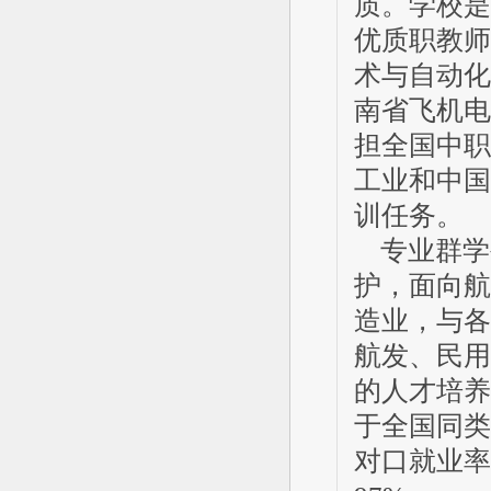
质。学校是
优质职教师
术与自动化
南省飞机电
担全国中职
工业和中国
训任务。
专业群学
护，面向航
造业，与各
航发、民用
的人才培养
于全国同类
对口就业率