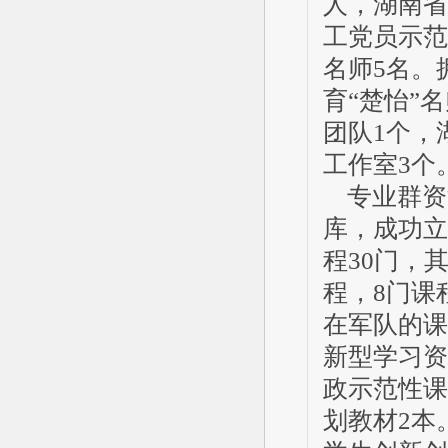
人，湖南省
工党员示范
名师5名。
育“楚怡”
团队1个，
工作室3个
专业群资
库，成功立
程30门，
程，8门课
在军队的课
新型学习资
政示范性课
划教材2本