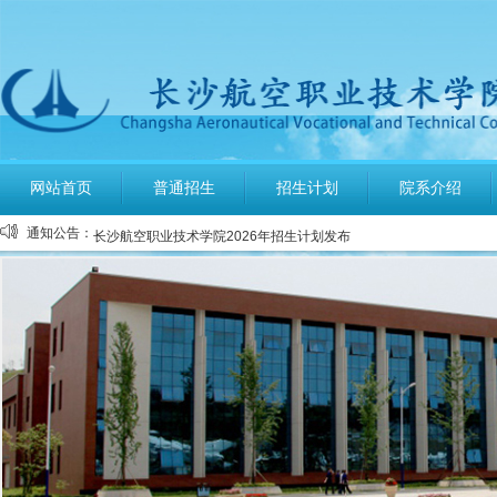
公布2026年高考招生录取使用电话号码
长沙航空职业技术学院空中乘务、机场运行服务与管理报考须知
多少分可报考长沙航空职业技术学院
长沙航空职业技术学院2026年定向培养军士报考须知
网站首页
普通招生
招生计划
院系介绍
长沙航空职业技术学院2026年报考指南
通知公告：
长沙航空职业技术学院2026年招生计划发布
长沙航空职业技术学院2026年招生章程
2026年单招录取分数线及录取名单公示
2026年单独招生一志愿考试成绩查询
关于参加2026年单独招生考试的温馨提示
公布2026年高考招生录取使用电话号码
长沙航空职业技术学院空中乘务、机场运行服务与管理报考须知
多少分可报考长沙航空职业技术学院