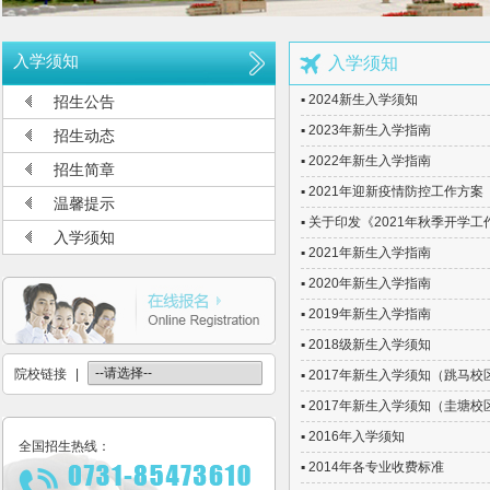
公布2026年高考招生录取使用电话号码
长沙航空职业技术学院空中乘务、机场运行服务与管理报考须知
入学须知
入学须知
多少分可报考长沙航空职业技术学院
▪ 2024新生入学须知
招生公告
长沙航空职业技术学院2026年定向培养军士报考须知
▪ 2023年新生入学指南
招生动态
长沙航空职业技术学院2026年报考指南
▪ 2022年新生入学指南
招生简章
▪ 2021年迎新疫情防控工作方案
长沙航空职业技术学院2026年招生计划发布
温馨提示
▪ 关于印发《2021年秋季开学
长沙航空职业技术学院2026年招生章程
入学须知
▪ 2021年新生入学指南
2026年单招录取分数线及录取名单公示
▪ 2020年新生入学指南
2026年单独招生一志愿考试成绩查询
▪ 2019年新生入学指南
关于参加2026年单独招生考试的温馨提示
▪ 2018级新生入学须知
院校链接
|
▪ 2017年新生入学须知（跳马校
▪ 2017年新生入学须知（圭塘校
▪ 2016年入学须知
全国招生热线：
▪ 2014年各专业收费标准