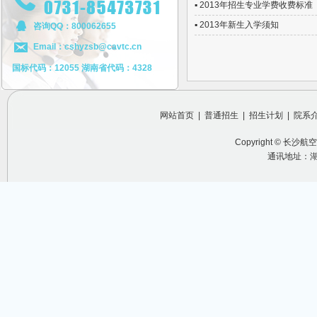
▪ 2013年招生专业学费收费标准
▪ 2013年新生入学须知
咨询QQ：800062655
Email：cshyzsb@cavtc.cn
国标代码：12055 湖南省代码：4328
网站首页
|
普通招生
|
招生计划
|
院系
Copyright ©
长沙航空
通讯地址：湖