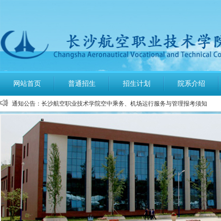
公布2026年高考招生录取使用电话号码
网站首页
普通招生
招生计划
院系介绍
长沙航空职业技术学院空中乘务、机场运行服务与管理报考须知
通知公告：
多少分可报考长沙航空职业技术学院
长沙航空职业技术学院2026年定向培养军士报考须知
长沙航空职业技术学院2026年报考指南
长沙航空职业技术学院2026年招生计划发布
长沙航空职业技术学院2026年招生章程
2026年单招录取分数线及录取名单公示
2026年单独招生一志愿考试成绩查询
关于参加2026年单独招生考试的温馨提示