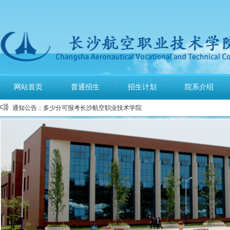
公布2026年高考招生录取使用电话号码
长沙航空职业技术学院空中乘务、机场运行服务与管理报考须知
网站首页
普通招生
招生计划
院系介绍
多少分可报考长沙航空职业技术学院
通知公告：
长沙航空职业技术学院2026年定向培养军士报考须知
长沙航空职业技术学院2026年报考指南
长沙航空职业技术学院2026年招生计划发布
长沙航空职业技术学院2026年招生章程
2026年单招录取分数线及录取名单公示
2026年单独招生一志愿考试成绩查询
关于参加2026年单独招生考试的温馨提示
公布2026年高考招生录取使用电话号码