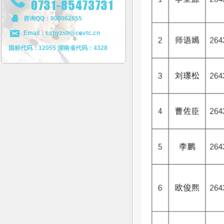
咨询QQ：800062655
Email：cshyzsb@cavtc.cn
国标代码：12055 湖南省代码：4328