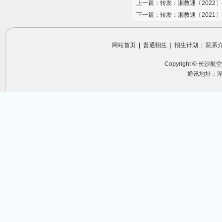
上一篇：转发：湘教通〔2022〕
下一篇：转发：湘教通〔2021〕
网站首页
|
普通招生
|
招生计划
|
院系
Copyright ©
长沙航空
通讯地址：湖