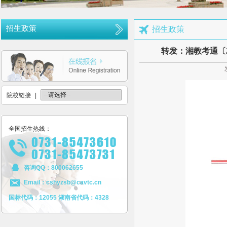
长沙航空职业技术学院空中乘务、机场运行服务与管理报考须知
多少分可报考长沙航空职业技术学院
招生政策
招生政策
长沙航空职业技术学院2026年定向培养军士报考须知
转发：湘教考通〔2
长沙航空职业技术学院2026年报考指南
长沙航空职业技术学院2026年招生计划发布
长沙航空职业技术学院2026年招生章程
院校链接
|
2026年单招录取分数线及录取名单公示
2026年单独招生一志愿考试成绩查询
全国招生热线：
关于参加2026年单独招生考试的温馨提示
咨询QQ：800062655
Email：cshyzsb@cavtc.cn
国标代码：12055 湖南省代码：4328